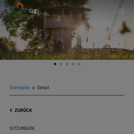
Fouad Vollmer
Startseite
Detail
ZURÜCK
SITZUNGEN