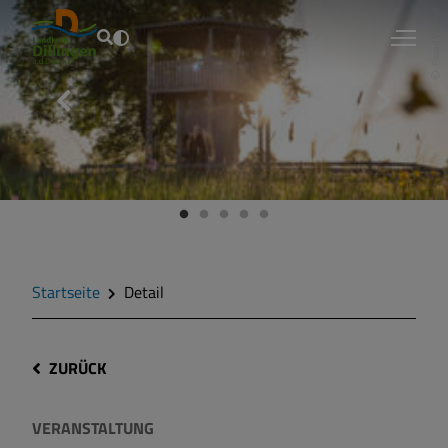
Fouad Vollmer
Startseite
Detail
ZURÜCK
VERANSTALTUNG