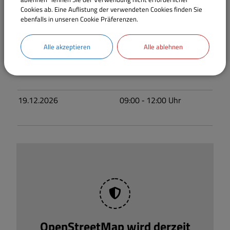
Cookies ab. Eine Auflistung der verwendeten Cookies finden Sie
ebenfalls in unseren Cookie Präferenzen.
21.11.2026
09:00
‐ 12:00
Uhr
Alle akzeptieren
Alle ablehnen
04.12.2026
13:00
‐ 16:00
Uhr
19.12.2026
09:00
‐ 12:00
Uhr
OpenStreetMap wird derzeit