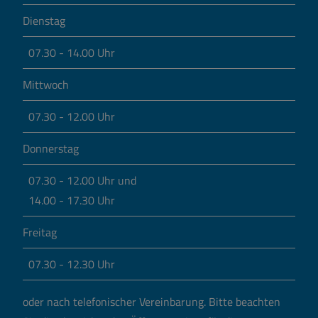
Dienstag
07.30 - 14.00 Uhr
Mittwoch
07.30 - 12.00 Uhr
Donnerstag
07.30 - 12.00 Uhr und
14.00 - 17.30 Uhr
Freitag
07.30 - 12.30 Uhr
oder nach telefonischer Vereinbarung.
Bitte beachten