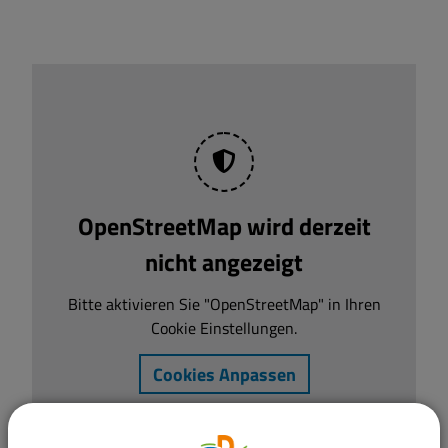
OpenStreetMap wird derzeit
nicht angezeigt
Bitte aktivieren Sie "OpenStreetMap" in Ihren
Cookie Einstellungen.
Cookies Anpassen