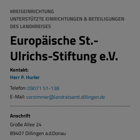
KREISEINRICHTUNG
UNTERSTÜTZTE EINRICHTUNGEN & BETEILIGUNGEN
DES LANDKREISES
Europäische St.-
Ulrichs-Stiftung e.V.
Kontakt:
Herr
P.
Hurler
Telefon:
09071 51-138
E-Mail:
vorzimmer@landratsamt.dillingen.de
Anschrift
Große Allee
24
89407
Dillingen a.d.Donau