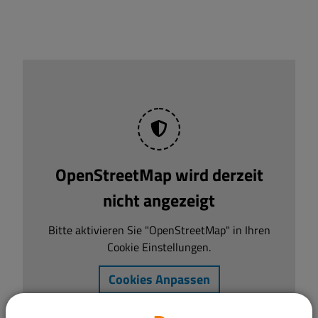
OpenStreetMap wird derzeit
nicht angezeigt
Bitte aktivieren Sie "OpenStreetMap" in Ihren
Cookie Einstellungen.
Cookies Anpassen