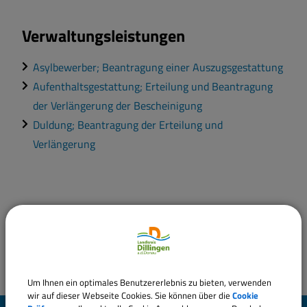
Verwaltungsleistungen
Asylbewerber; Beantragung einer Auszugsgestattung
Aufenthaltsgestattung; Erteilung und Beantragung
der Verlängerung der Bescheinigung
Duldung; Beantragung der Erteilung und
Verlängerung
Um Ihnen ein optimales Benutzererlebnis zu bieten, verwenden
wir auf dieser Webseite Cookies. Sie können über die
Cookie