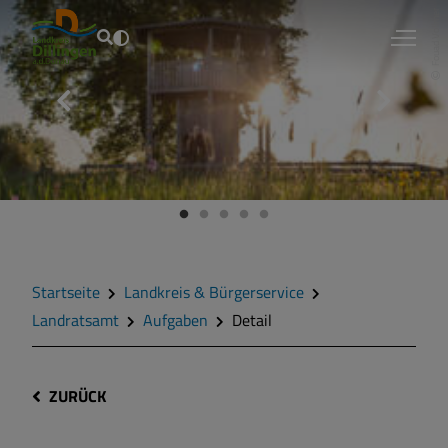
Fouad Vollmer
Startseite
Landkreis & Bürgerservice
Landratsamt
Aufgaben
Detail
ZURÜCK