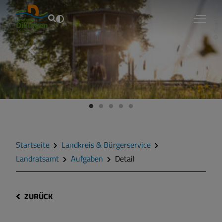
Fouad Vollmer
Startseite
Landkreis & Bürgerservice
Landratsamt
Aufgaben
Detail
ZURÜCK