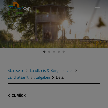
Fouad Vollmer
Startseite
Landkreis & Bürgerservice
Landratsamt
Aufgaben
Detail
ZURÜCK