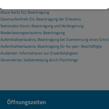
Aufenthaltstitel; Beantragung der Ausstellung eines elektronisch
Blaue Karte EU; Beantragung
Daueraufenthalt-EU; Beantragung der Erlaubnis
Nationales Visum; Beantragung und Verlängerung
Niederlassungserlaubnis; Beantragung
Aufenthaltserlaubnis; Beantragung bei Zuerkennung eines Schut
Aufenthaltserlaubnis; Beantragung für Au-pair- Beschäftigte
Ausländer; Informationen zur Erwerbstätigkeit
Ukrainekrise; Selbstmeldung durch Flüchtlinge
Öffnungszeiten