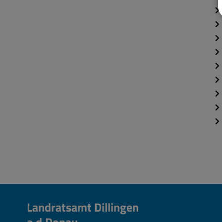
Landratsamt Dillingen