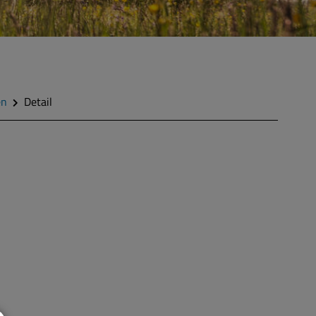
en
Detail