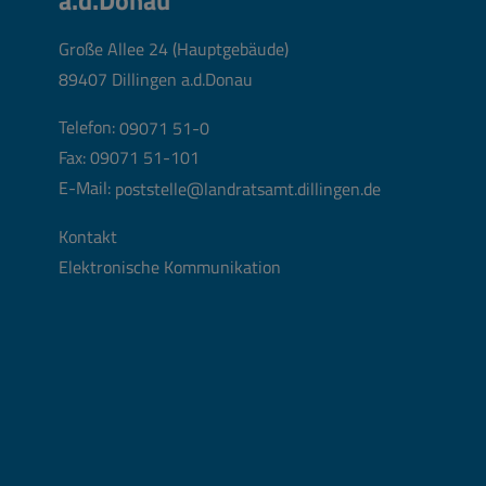
a.d.Donau
Große Allee 24 (Hauptgebäude)
89407 Dillingen a.d.Donau
Telefon:
09071 51-0
Fax: 09071 51-101
E-Mail:
poststelle@landratsamt.dillingen.de
Kontakt
Elektronische Kommunikation