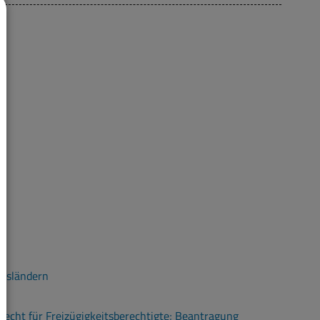
Ausländern
echt für Freizügigkeitsberechtigte; Beantragung