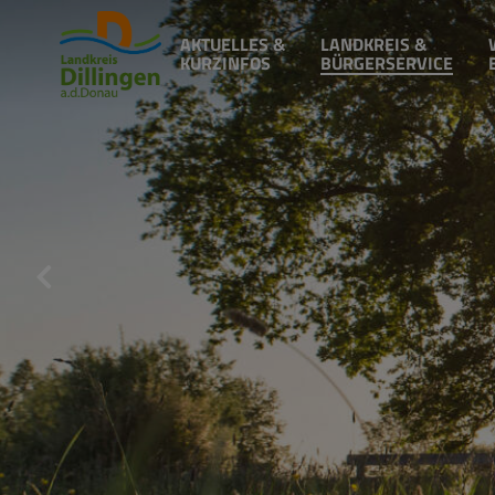
AKTUELLES &
LANDKREIS &
KURZINFOS
BÜRGERSERVICE