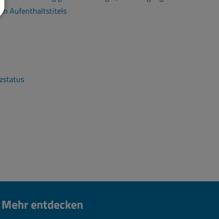
en Aufenthaltstitels
zstatus
Mehr entdecken