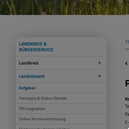
St
LANDKREIS &
BÜRGERSERVICE
Landkreis
Landratsamt
Aufgaben
Formulare & Online-Dienste
K
Te
Öffnungszeiten
F
Online-Terminvereinbarung
E