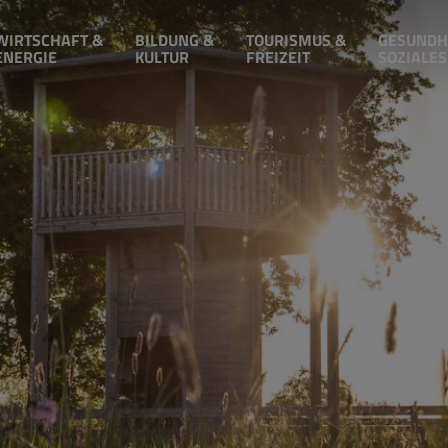
WIRTSCHAFT &
BILDUNG &
TOURISMUS &
GESUNDH
ENERGIE
KULTUR
FREIZEIT
SOZIALES