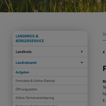
St
LANDKREIS &
BÜRGERSERVICE
Landkreis
Landratsamt
Aufgaben
Formulare & Online-Dienste
K
Te
Öffnungszeiten
F
Online-Terminvereinbarung
E