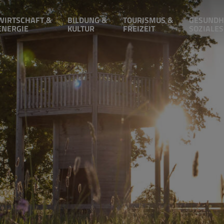
WIRTSCHAFT &
BILDUNG &
TOURISMUS &
GESUNDH
ENERGIE
KULTUR
FREIZEIT
SOZIALES