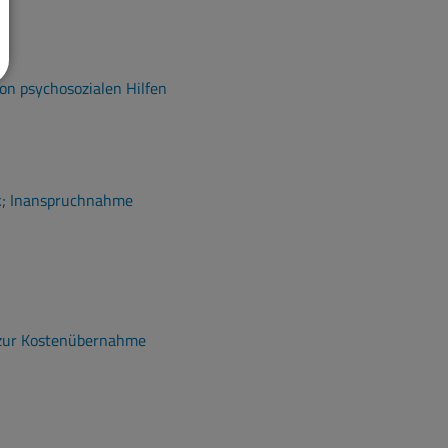
n psychosozialen Hilfen
k; Inanspruchnahme
 zur Kostenübernahme