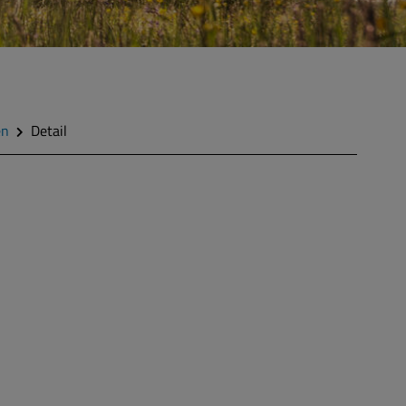
en
Detail