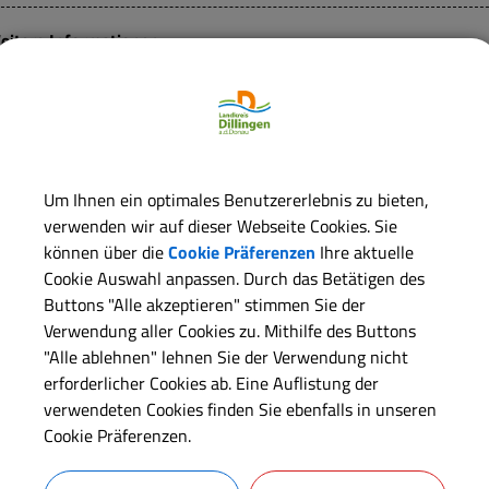
eitere Informationen:
immer:
A-025
Um Ihnen ein optimales Benutzererlebnis zu bieten,
ontakt
verwenden wir auf dieser Webseite Cookies. Sie
können über die
Cookie Präferenzen
Ihre aktuelle
Von Anfang an gut vorbereitet - Informationsabend für werdende
Cookie Auswahl anpassen. Durch das Betätigen des
Informationsabend für werdende Eltern
Buttons "Alle akzeptieren" stimmen Sie der
Verwendung aller Cookies zu. Mithilfe des Buttons
"Alle ablehnen" lehnen Sie der Verwendung nicht
itarbeiter
erforderlicher Cookies ab. Eine Auflistung der
verwendeten Cookies finden Sie ebenfalls in unseren
Team 500 - Gesundheitsförderung und Prävention
Cookie Präferenzen.