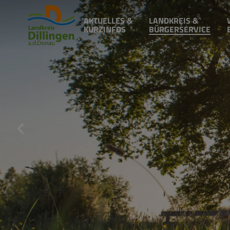
AKTUELLES &
LANDKREIS &
KURZINFOS
BÜRGERSERVICE