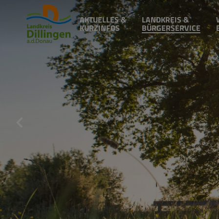
AKTUELLES &
LANDKREIS &
KURZINFOS
BÜRGERSERVICE