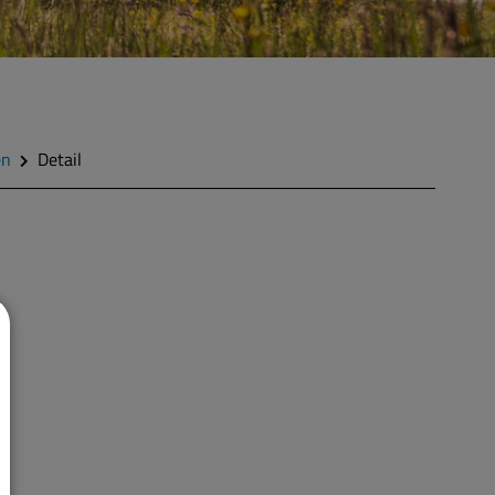
en
Detail