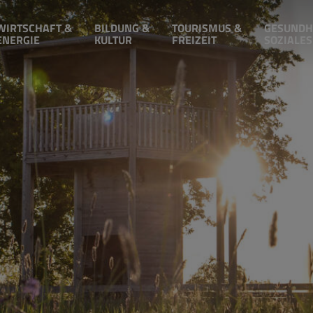
WIRTSCHAFT &
BILDUNG &
TOURISMUS &
GESUNDH
ENERGIE
KULTUR
FREIZEIT
SOZIALES