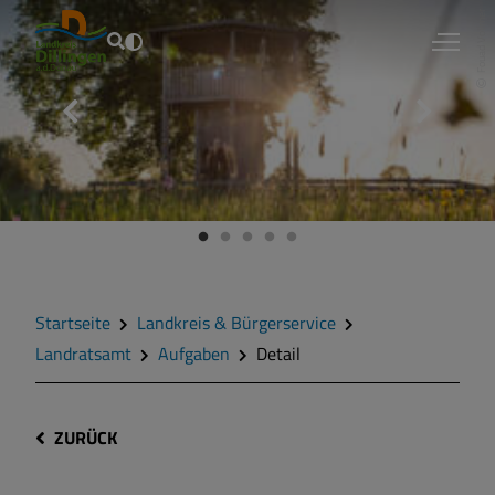
Fouad Vollmer
Startseite
Landkreis & Bürgerservice
Landratsamt
Aufgaben
Detail
ZURÜCK