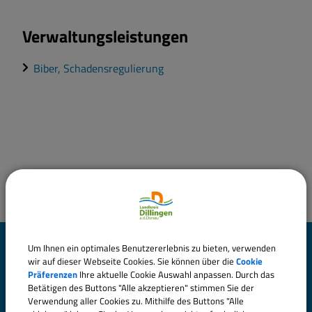
Verwaltungsleistungen
Biber, Schadensregulierung
Um Ihnen ein optimales Benutzererlebnis zu bieten, verwenden
Landratsamt Dillingen
wir auf dieser Webseite Cookies. Sie können über die
Cookie
a.d.Donau
Präferenzen
Ihre aktuelle Cookie Auswahl anpassen. Durch das
Betätigen des Buttons "Alle akzeptieren" stimmen Sie der
Verwendung aller Cookies zu. Mithilfe des Buttons "Alle
Große Allee 24 (Hauptgebäude)