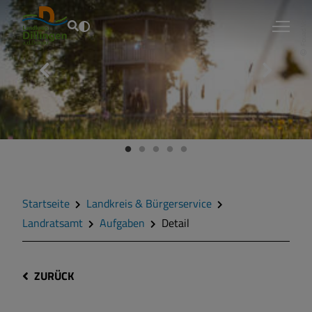
Fouad Vollmer
Startseite
Landkreis & Bürgerservice
Landratsamt
Aufgaben
Detail
ZURÜCK