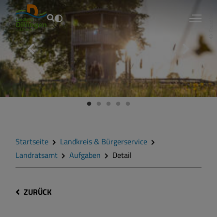
Fouad Vollmer
Startseite
Landkreis & Bürgerservice
Landratsamt
Aufgaben
Detail
ZURÜCK