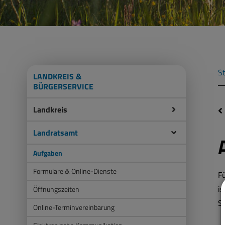
St
LANDKREIS &
BÜRGERSERVICE
Landkreis
Landratsamt
Aufgaben
Formulare & Online-Dienste
F
is
Öffnungszeiten
St
Online-Terminvereinbarung