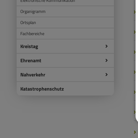
Elektronische Kommunikation
Organigramm
Ortsplan
Fachbereiche
Kreistag
Ehrenamt
Nahverkehr
Katastrophenschutz