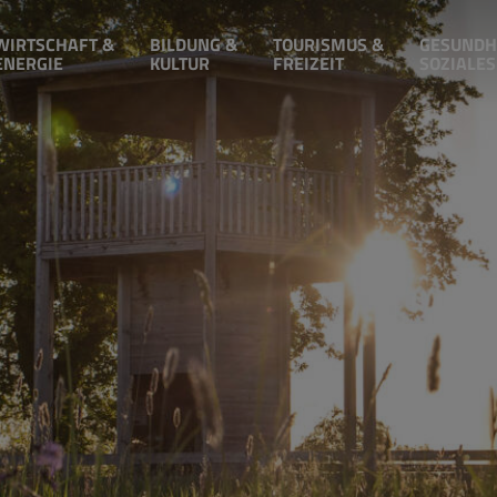
WIRTSCHAFT &
BILDUNG &
TOURISMUS &
GESUNDH
ENERGIE
KULTUR
FREIZEIT
SOZIALES