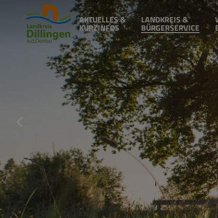
AKTUELLES &
LANDKREIS &
KURZINFOS
BÜRGERSERVICE