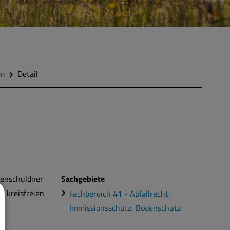
en
Detail
renschuldner
Sachgebiete
r kreisfreien
Fachbereich 41 - Abfallrecht,
Immissionsschutz, Bodenschutz