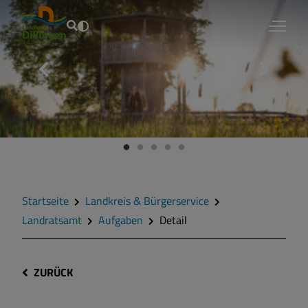
Fouad Vollmer
Startseite
Landkreis & Bürgerservice
Landratsamt
Aufgaben
Detail
ZURÜCK