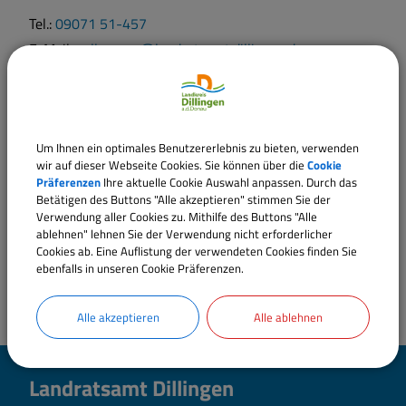
Tel.:
09071 51-457
E-Mail:
vollzug-ga@landratsamt.dillingen.de
Sachgebiete
Fachbereich 50 - Gesundheit
Um Ihnen ein optimales Benutzererlebnis zu bieten, verwenden
wir auf dieser Webseite Cookies. Sie können über die
Cookie
Präferenzen
Ihre aktuelle Cookie Auswahl anpassen. Durch das
Betätigen des Buttons "Alle akzeptieren" stimmen Sie der
Verwendung aller Cookies zu. Mithilfe des Buttons "Alle
ablehnen" lehnen Sie der Verwendung nicht erforderlicher
Cookies ab. Eine Auflistung der verwendeten Cookies finden Sie
ebenfalls in unseren Cookie Präferenzen.
Alle akzeptieren
Alle ablehnen
Landratsamt Dillingen