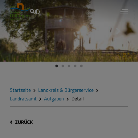
Fouad Vollmer
Startseite
Landkreis & Bürgerservice
Landratsamt
Aufgaben
Detail
ZURÜCK