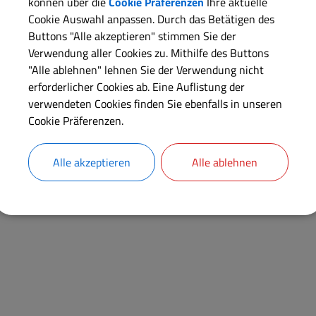
können über die
Cookie Präferenzen
Ihre aktuelle
Langbeschreibung
Cookie Auswahl anpassen. Durch das Betätigen des
Buttons "Alle akzeptieren" stimmen Sie der
Rechtsgrundlagen
Verwendung aller Cookies zu. Mithilfe des Buttons
"Alle ablehnen" lehnen Sie der Verwendung nicht
erforderlicher Cookies ab. Eine Auflistung der
Verantwortliche Behörde
verwendeten Cookies finden Sie ebenfalls in unseren
Cookie Präferenzen.
Alle akzeptieren
Alle ablehnen