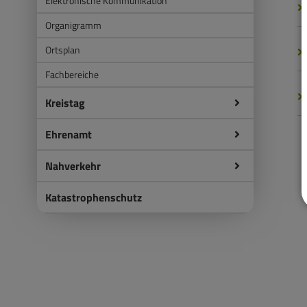
Elektronische Kommunikation
Organigramm
Ortsplan
Fachbereiche
Kreistag
Ehrenamt
Nahverkehr
Katastrophenschutz