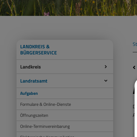
St
LANDKREIS &
BÜRGERSERVICE
Landkreis
Landratsamt
Aufgaben
Formulare & Online-Dienste
D
A
Öffnungszeiten
Online-Terminvereinbarung