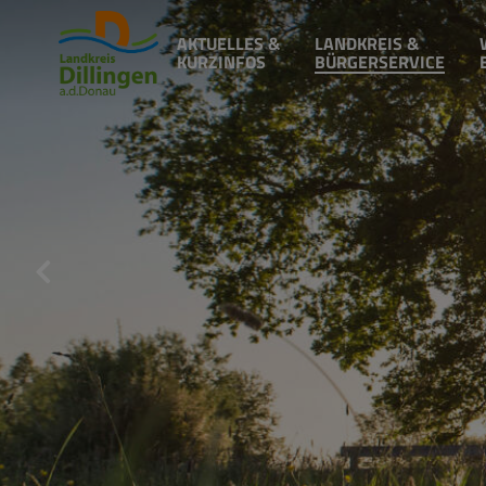
AKTUELLES &
LANDKREIS &
KURZINFOS
BÜRGERSERVICE