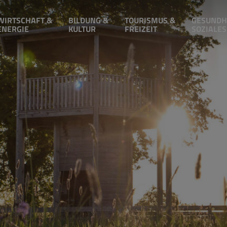
WIRTSCHAFT &
BILDUNG &
TOURISMUS &
GESUNDH
ENERGIE
KULTUR
FREIZEIT
SOZIALES