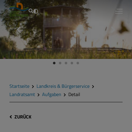
Fouad Vollmer
Startseite
Landkreis & Bürgerservice
Landratsamt
Aufgaben
Detail
ZURÜCK