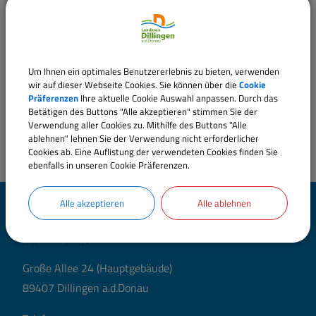
Datenschutzbeauftrage(r)
Um Ihnen ein optimales Benutzererlebnis zu bieten, verwenden
wir auf dieser Webseite Cookies. Sie können über die
Cookie
Präferenzen
Ihre aktuelle Cookie Auswahl anpassen. Durch das
Betätigen des Buttons "Alle akzeptieren" stimmen Sie der
Verwendung aller Cookies zu. Mithilfe des Buttons "Alle
ablehnen" lehnen Sie der Verwendung nicht erforderlicher
Cookies ab. Eine Auflistung der verwendeten Cookies finden Sie
ebenfalls in unseren Cookie Präferenzen.
Alle akzeptieren
Alle ablehnen
Landratsamt Dillingen
a.d.Donau
Große Allee 24 (Hauptgebäude)
89407 Dillingen a.d.Donau