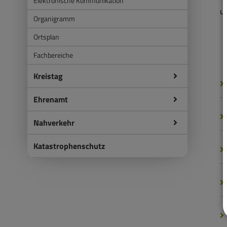
Elektronische Kommunikation
u
Organigramm
Ortsplan
Fachbereiche
Kreistag
Ehrenamt
Nahverkehr
Katastrophenschutz