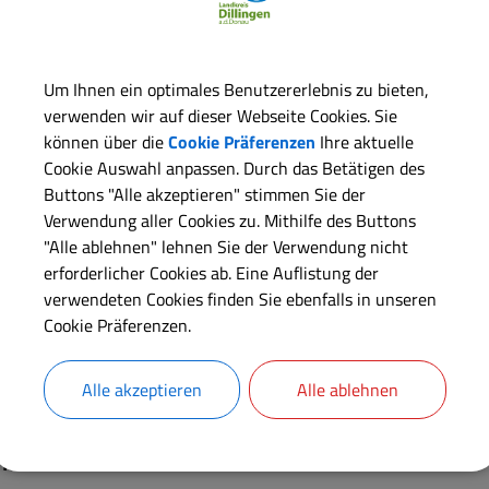
mzugehen und sie vor Gefahren zu schützen.
Um Ihnen ein optimales Benutzererlebnis zu bieten,
verwenden wir auf dieser Webseite Cookies. Sie
können über die
Cookie Präferenzen
Ihre aktuelle
Cookie Auswahl anpassen. Durch das Betätigen des
Langbeschreibung
Buttons "Alle akzeptieren" stimmen Sie der
Verwendung aller Cookies zu. Mithilfe des Buttons
"Alle ablehnen" lehnen Sie der Verwendung nicht
Verfahrensablauf
erforderlicher Cookies ab. Eine Auflistung der
verwendeten Cookies finden Sie ebenfalls in unseren
Weiterführende Links
Cookie Präferenzen.
Fristen
Alle akzeptieren
Alle ablehnen
Kosten