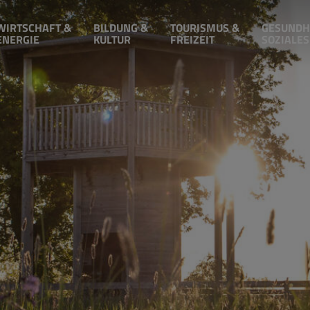
WIRTSCHAFT &
BILDUNG &
TOURISMUS &
GESUNDH
ENERGIE
KULTUR
FREIZEIT
SOZIALES