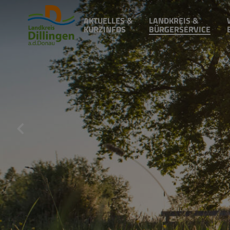
AKTUELLES &
LANDKREIS &
KURZINFOS
BÜRGERSERVICE