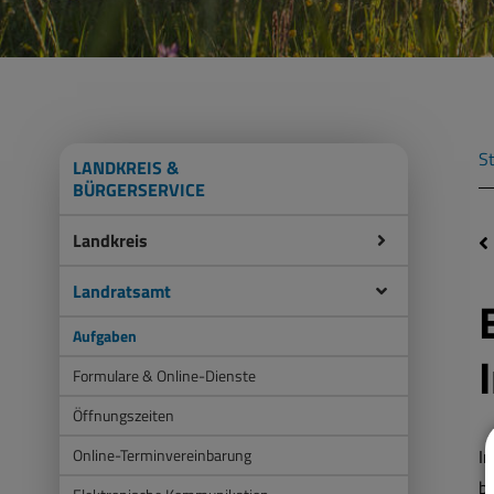
St
LANDKREIS &
BÜRGERSERVICE
Landkreis
Landratsamt
Aufgaben
Formulare & Online-Dienste
Öffnungszeiten
Online-Terminvereinbarung
I
be