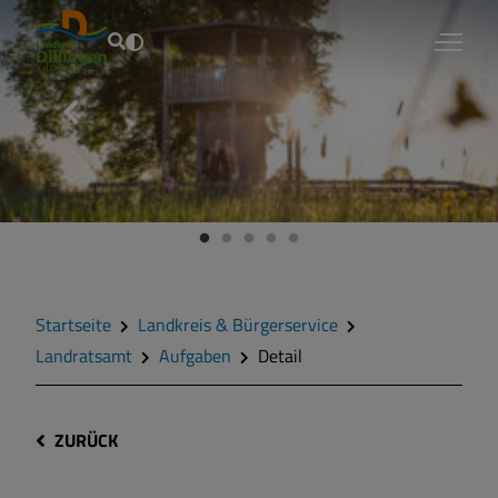
Fouad Vollmer
Startseite
Landkreis & Bürgerservice
Landratsamt
Aufgaben
Detail
ZURÜCK