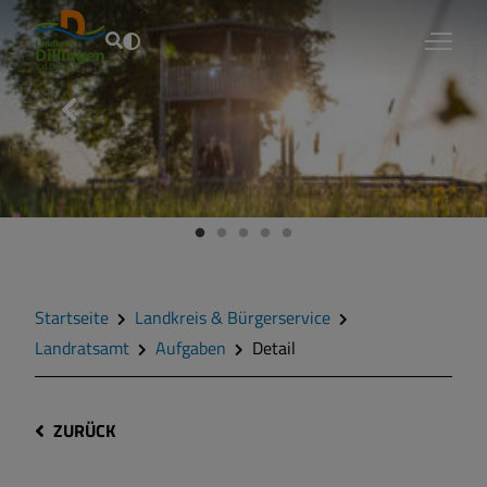
Fouad Vollmer
Startseite
Landkreis & Bürgerservice
Landratsamt
Aufgaben
Detail
ZURÜCK