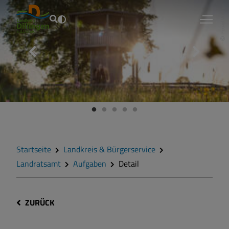
Fouad Vollmer
Startseite
Landkreis & Bürgerservice
Landratsamt
Aufgaben
Detail
ZURÜCK