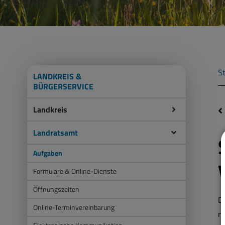
St
LANDKREIS &
BÜRGERSERVICE
Landkreis
Landratsamt
Aufgaben
Formulare & Online-Dienste
Öffnungszeiten
D
Online-Terminvereinbarung
mi