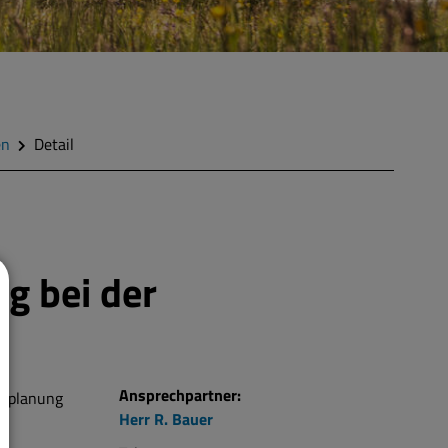
en
Detail
g bei der
Ansprechpartner:
rsplanung
Herr
R.
Bauer