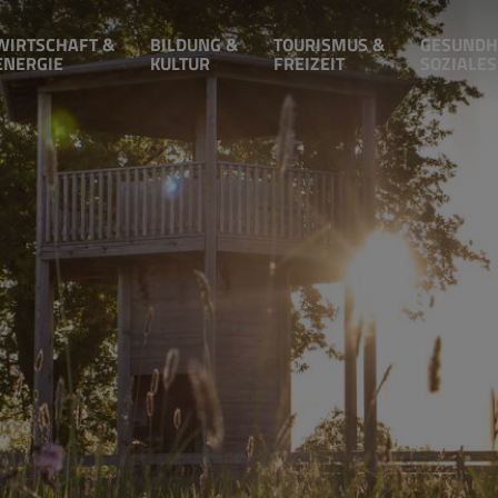
WIRTSCHAFT &
BILDUNG &
TOURISMUS &
GESUNDH
ENERGIE
KULTUR
FREIZEIT
SOZIALES