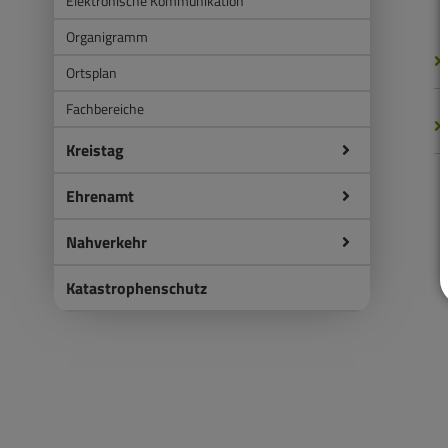
Elektronische Kommunikation
Organigramm
Ortsplan
Fachbereiche
Kreistag
Ehrenamt
Nahverkehr
Katastrophenschutz