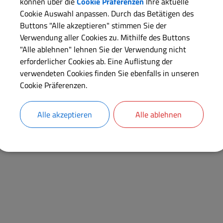
können über die
Cookie Präferenzen
Ihre aktuelle
Cookie Auswahl anpassen. Durch das Betätigen des
Buttons "Alle akzeptieren" stimmen Sie der
Langbeschreibung
Verwendung aller Cookies zu. Mithilfe des Buttons
"Alle ablehnen" lehnen Sie der Verwendung nicht
Verantwortliche Behörde
erforderlicher Cookies ab. Eine Auflistung der
verwendeten Cookies finden Sie ebenfalls in unseren
Cookie Präferenzen.
Alle akzeptieren
Alle ablehnen