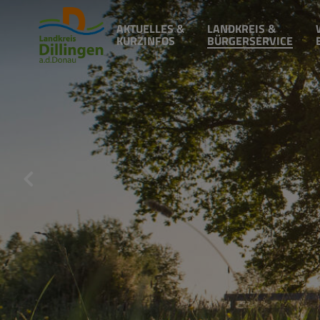
AKTUELLES &
LANDKREIS &
KURZINFOS
BÜRGERSERVICE