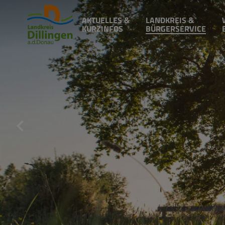
AKTUELLES &
LANDKREIS &
KURZINFOS
BÜRGERSERVICE