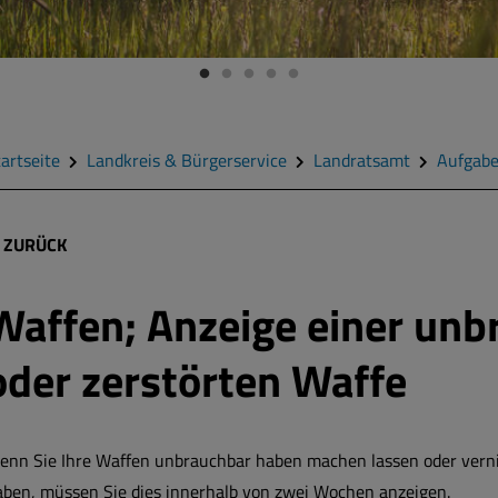
artseite
Landkreis & Bürgerservice
Landratsamt
Aufgab
ZURÜCK
Waffen; Anzeige einer un
oder zerstörten Waffe
enn Sie Ihre Waffen unbrauchbar haben machen lassen oder vern
aben, müssen Sie dies innerhalb von zwei Wochen anzeigen.