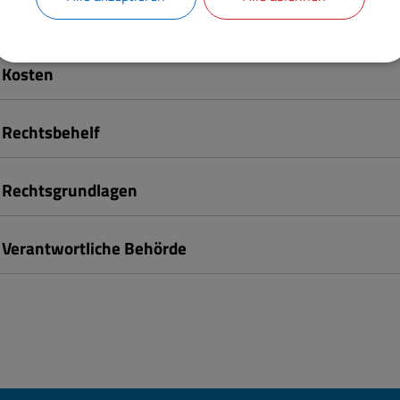
Fristen
Kosten
Rechtsbehelf
Rechtsgrundlagen
Verantwortliche Behörde