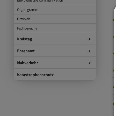
Elektronische Kommunikation
Organigramm
Ortsplan
Fachbereiche
Kreistag
Ehrenamt
Nahverkehr
Katastrophenschutz