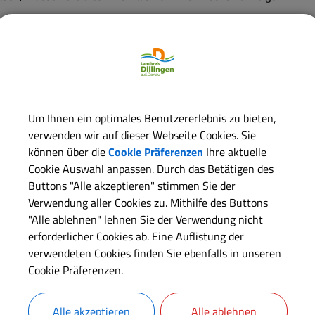
Langbeschreibung
Voraussetzungen
Um Ihnen ein optimales Benutzererlebnis zu bieten,
verwenden wir auf dieser Webseite Cookies. Sie
Erforderliche Unterlagen
können über die
Cookie Präferenzen
Ihre aktuelle
Cookie Auswahl anpassen. Durch das Betätigen des
Buttons "Alle akzeptieren" stimmen Sie der
Verfahrensablauf
Verwendung aller Cookies zu. Mithilfe des Buttons
"Alle ablehnen" lehnen Sie der Verwendung nicht
Online-Verfahren
erforderlicher Cookies ab. Eine Auflistung der
verwendeten Cookies finden Sie ebenfalls in unseren
Cookie Präferenzen.
Besondere Hinweise
Alle akzeptieren
Alle ablehnen