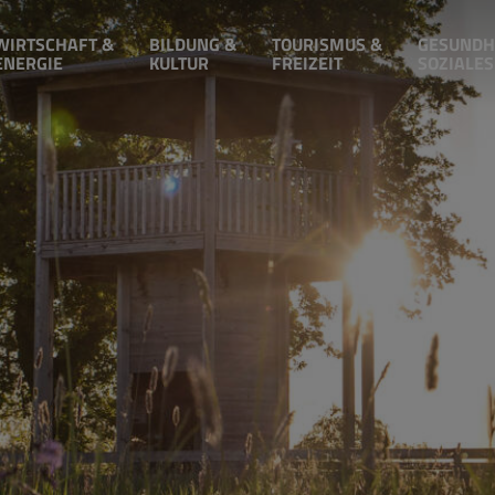
WIRTSCHAFT &
BILDUNG &
TOURISMUS &
GESUNDH
ENERGIE
KULTUR
FREIZEIT
SOZIALES