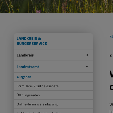
St
LANDKREIS &
BÜRGERSERVICE
Landkreis
Landratsamt
Aufgaben
Formulare & Online-Dienste
Öffnungszeiten
Online-Terminvereinbarung
W
h