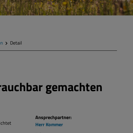
en
Detail
brauchbar gemachten
Ansprechpartner:
ichtet
Herr
Kommer