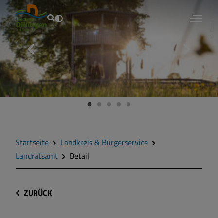
Fouad Vollmer
Startseite
Landkreis & Bürgerservice
Landratsamt
Detail
ZURÜCK