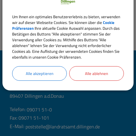
Um Ihnen ein optimales Benutzererlebnis zu bieten, verwenden
wir auf dieser Webseite Cookies. Sie können über die
Cookie
Präferenzen
Ihre aktuelle Cookie Auswahl anpassen. Durch das
Betätigen des Buttons "Alle akzeptieren" stimmen Sie der
Verwendung aller Cookies zu. Mithilfe des Buttons "Alle
ablehnen" lehnen Sie der Verwendung nicht erforderlicher
Cookies ab. Eine Auflistung der verwendeten Cookies finden Sie
ebenfalls in unseren Cookie Präferenzen.
Landratsamt Dillingen
a.d.Donau
Alle akzeptieren
Alle ablehnen
Große Allee 24 (Hauptgebäude)
89407 Dillingen a.d.Donau
Telefon:
09071 51-0
Fax: 09071 51-101
E-Mail:
poststelle@landratsamt.dillingen.de