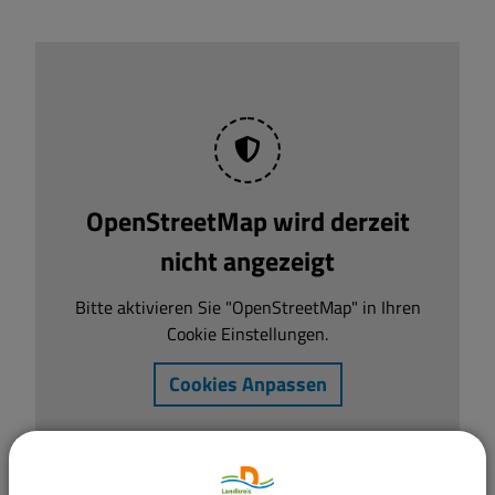
OpenStreetMap wird derzeit
nicht angezeigt
Bitte aktivieren Sie "OpenStreetMap" in Ihren
Cookie Einstellungen.
Cookies Anpassen