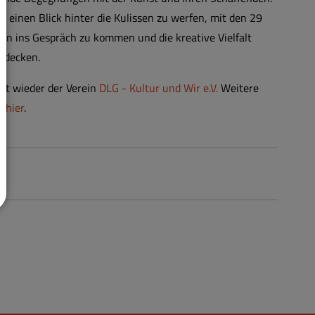
, einen Blick hinter die Kulissen zu werfen, mit den 29
rn ins Gespräch zu kommen und die kreative Vielfalt
ntdecken.
mt wieder der Verein
DLG - Kultur und Wir e.V.
Weitere
ie
hier
.