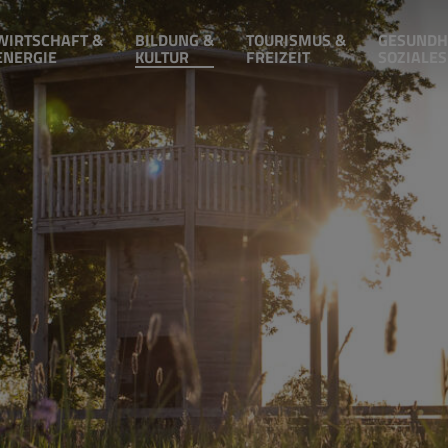
WIRTSCHAFT &
BILDUNG &
TOURISMUS &
GESUNDH
ENERGIE
KULTUR
FREIZEIT
SOZIALES