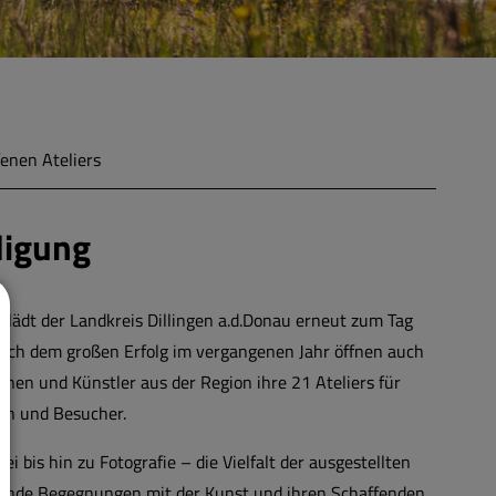
fenen Ateliers
digung
, lädt der Landkreis Dillingen a.d.Donau erneut zum Tag
 Nach dem großen Erfolg im vergangenen Jahr öffnen auch
nnen und Künstler aus der Region ihre 21 Ateliers für
en und Besucher.
i bis hin zu Fotografie – die Vielfalt der ausgestellten
rende Begegnungen mit der Kunst und ihren Schaffenden.