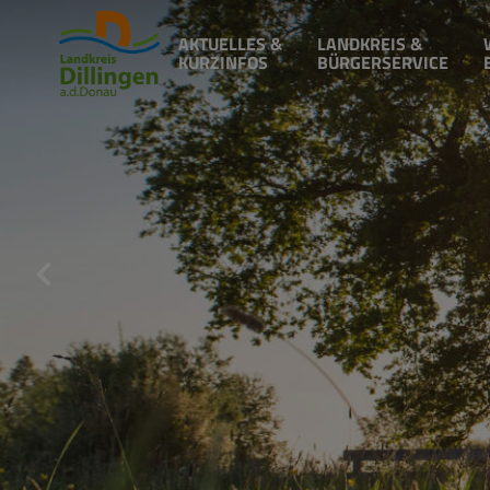
AKTUELLES &
LANDKREIS &
KURZINFOS
BÜRGERSERVICE