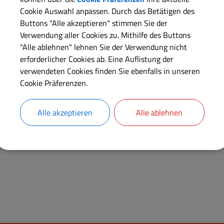
Cookie Auswahl anpassen. Durch das Betätigen des
Nutzen Sie die Gelegenheit
Buttons "Alle akzeptieren" stimmen Sie der
Künstlerinnen und Künstle
Verwendung aller Cookies zu. Mithilfe des Buttons
unseres Landkreises zu e
"Alle ablehnen" lehnen Sie der Verwendung nicht
erforderlicher Cookies ab. Eine Auflistung der
Die Organisation übernim
verwendeten Cookies finden Sie ebenfalls in unseren
Informationen erhalten S
Cookie Präferenzen.
Alle akzeptieren
Alle ablehnen
(6,60 MB)
Tag des offenen Ateliers (Flyer)