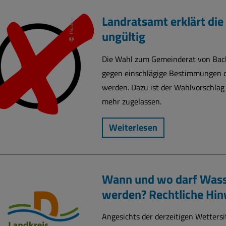
Landratsamt erklärt di
Pixabay
ungültig
Die Wahl zum Gemeinderat von Bach
gegen einschlägige Bestimmungen de
werden. Dazu ist der Wahlvorschlag
mehr zugelassen.
Weiterlesen
Wann und wo darf Was
werden? Rechtliche Hin
Angesichts der derzeitigen Wetters