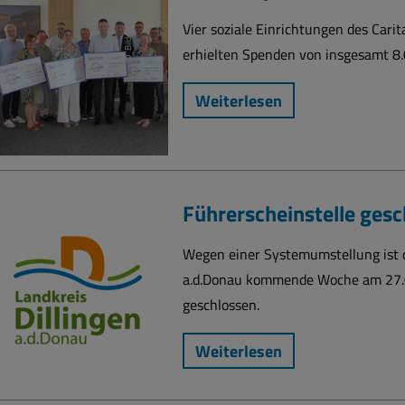
e
u
Vier soziale Einrichtungen des Carit
erhielten Spenden von insgesamt 8.
Weiterlesen
Führerscheinstelle ges
Wegen einer Systemumstellung ist d
a.d.Donau kommende Woche am 27.
geschlossen.
Weiterlesen