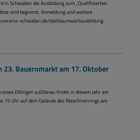
rd in Schwaben die Ausbildung zum „Qualifizierten
ätze sind begrenzt. Anmeldung und weitere
uvereine-schwaben.de/obstbaumwartausbildung.
m 23. Bauernmarkt am 17. Oktober
eises Dillingen a.d.Donau findet in diesem Jahr am
bis 15 Uhr auf dem Gelände des Maschinenrings am