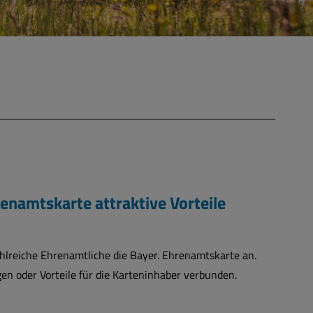
enamtskarte attraktive Vorteile
zahlreiche Ehrenamtliche die Bayer. Ehrenamtskarte an.
en oder Vorteile für die Karteninhaber verbunden.