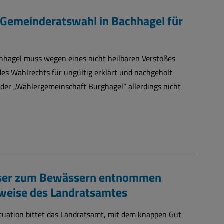
e Gemeinderatswahl in Bachhagel für
hagel muss wegen eines nicht heilbaren Verstoßes
s Wahlrechts für ungültig erklärt und nachgeholt
 der „Wählergemeinschaft Burghagel“ allerdings nicht
ser zum Bewässern entnommen
weise des Landratsamtes
ituation bittet das Landratsamt, mit dem knappen Gut