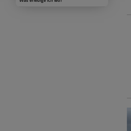
Was erledige ich wo?