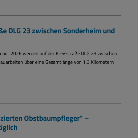
aße DLG 23 zwischen Sonderheim und
mber 2026 werden auf der Kreisstraße DLG 23 zwischen
uarbeiten über eine Gesamtlänge von 1,3 Kilometern
izierten Obstbaumpfleger" –
öglich