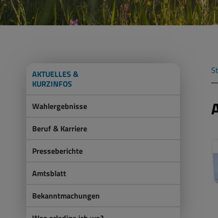
St
AKTUELLES &
KURZINFOS
Wahlergebnisse
Beruf & Karriere
Presseberichte
Amtsblatt
Bekanntmachungen