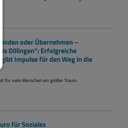
Gründen oder Übernehmen –
is Dillingen“: Erfolgreiche
gibt Impulse für den Weg in die
 ist für viele Menschen ein großer Traum.
ro für Soziales