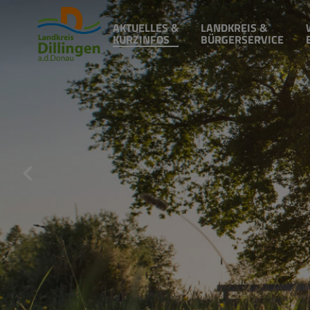
AKTUELLES &
LANDKREIS &
KURZINFOS
BÜRGERSERVICE