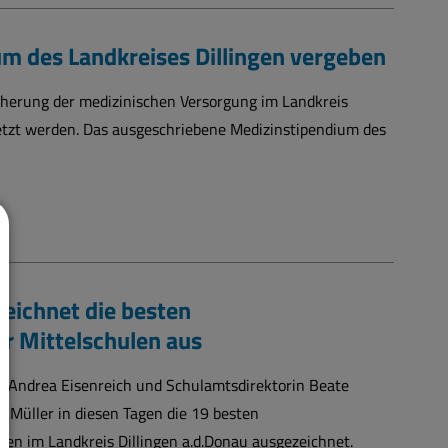
um des Landkreises Dillingen vergeben
icherung der medizinischen Versorgung im Landkreis
etzt werden. Das ausgeschriebene Medizinstipendium des
eichnet die besten
r Mittelschulen aus
 Andrea Eisenreich und Schulamtsdirektorin Beate
 Müller in diesen Tagen die 19 besten
len im Landkreis Dillingen a.d.Donau ausgezeichnet.