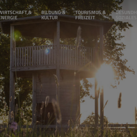
WIRTSCHAFT &
BILDUNG &
TOURISMUS &
GESUNDH
ENERGIE
KULTUR
FREIZEIT
SOZIALES