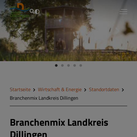
Fouad Vollmer
Startseite
Wirtschaft & Energie
Standortdaten
Branchenmix Landkreis Dillingen
Branchenmix Landkreis
Dillingen