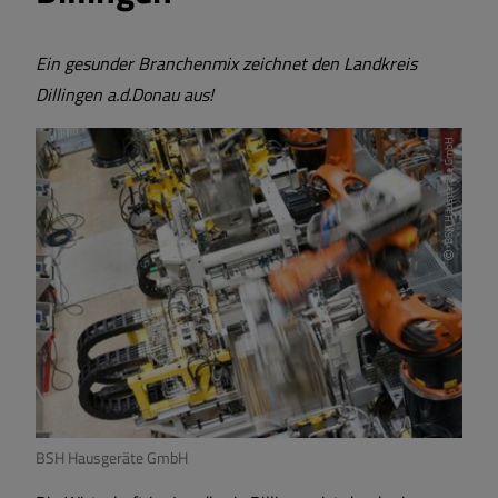
Ein gesunder Branchenmix zeichnet den Landkreis
Dillingen a.d.Donau aus!
BSH Hausgeräte GmbH
BSH Hausgeräte GmbH